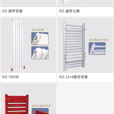
GZ-圆管背篓
GZ-扁管云梯
GZ-70X30
GZ-12+4圆管背篓