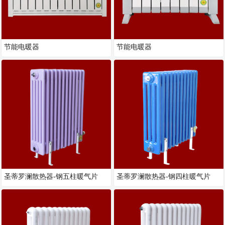
节能电暖器
节能电暖器
圣蒂罗澜散热器-钢五柱暖气片
圣蒂罗澜散热器-钢四柱暖气片