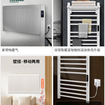
家用电暖气
浴室取暖器智能恒温加热毛巾架
电暖器