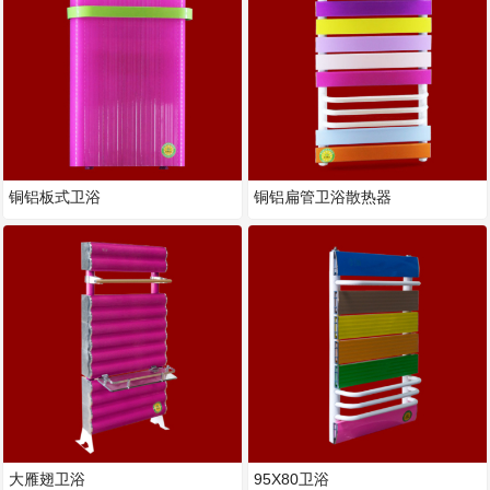
铜铝板式卫浴
铜铝扁管卫浴散热器
大雁翅卫浴
95X80卫浴