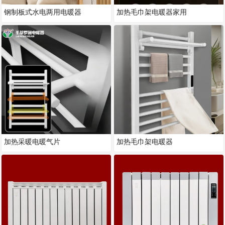
钢制板式水电两用电暖器
加热毛巾架电暖器家用
加热采暖电暖气片
加热毛巾架电暖器