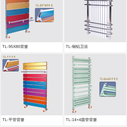
TL-95X80背篓
TL-铜铝卫浴
TL-平管背篓
TL-14+4圆管背篓