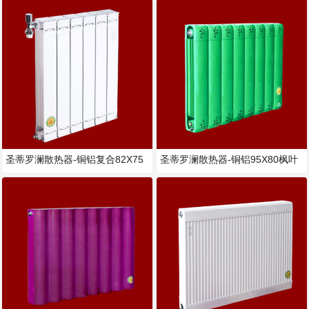
圣蒂罗澜散热器-铜铝复合82X75
圣蒂罗澜散热器-铜铝95X80枫叶
暖气片
暖气片