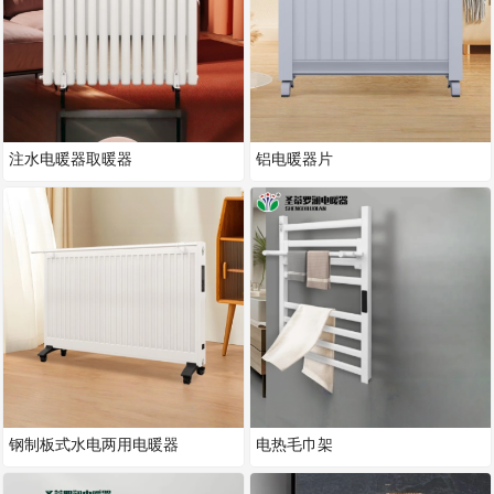
注水电暖器取暖器
铝电暖器片
钢制板式水电两用电暖器
电热毛巾架