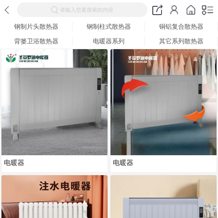
请输入您要搜索的内容
钢制片头散热器
钢制柱式散热器
铜铝复合散热器
背篓卫浴散热器
电暖器系列
其它系列散热器
电暖器
电暖器