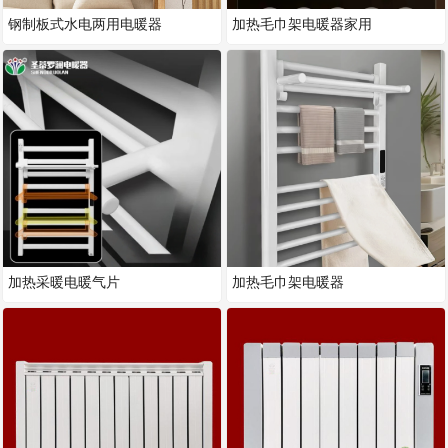
钢制板式水电两用电暖器
加热毛巾架电暖器家用
加热采暖电暖气片
加热毛巾架电暖器