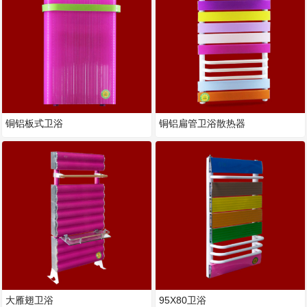
铜铝板式卫浴
铜铝扁管卫浴散热器
大雁翅卫浴
95X80卫浴