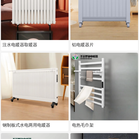
注水电暖器取暖器
铝电暖器片
钢制板式水电两用电暖器
电热毛巾架