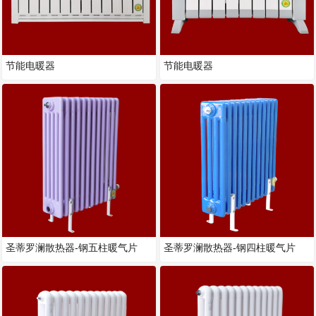
节能电暖器
节能电暖器
圣蒂罗澜散热器-钢五柱暖气片
圣蒂罗澜散热器-钢四柱暖气片