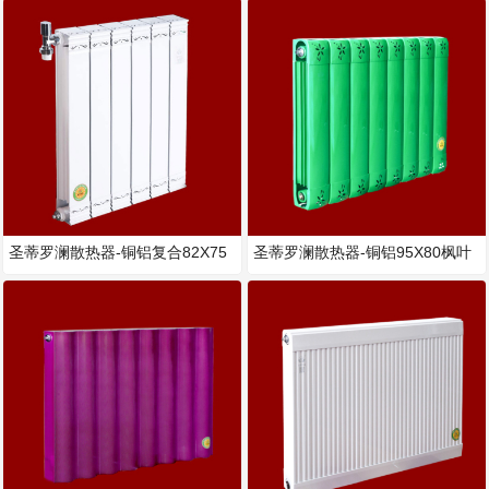
圣蒂罗澜散热器-铜铝复合82X75
圣蒂罗澜散热器-铜铝95X80枫叶
暖气片
暖气片