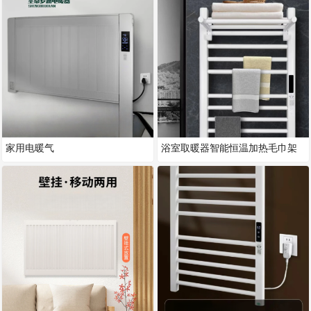
家用电暖气
浴室取暖器智能恒温加热毛巾架
电暖器