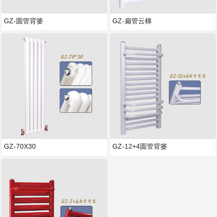
GZ-圆管背篓
GZ-扁管云梯
GZ-70X30
GZ-12+4圆管背篓