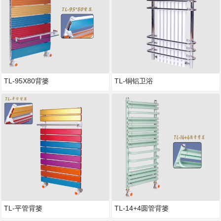
TL-95X80背篓
TL-铜铝卫浴
TL-平管背篓
TL-14+4圆管背篓