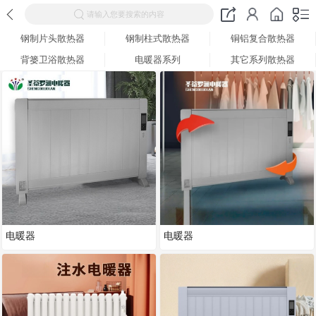
请输入您要搜索的内容
钢制片头散热器
钢制柱式散热器
铜铝复合散热器
背篓卫浴散热器
电暖器系列
其它系列散热器
电暖器
电暖器